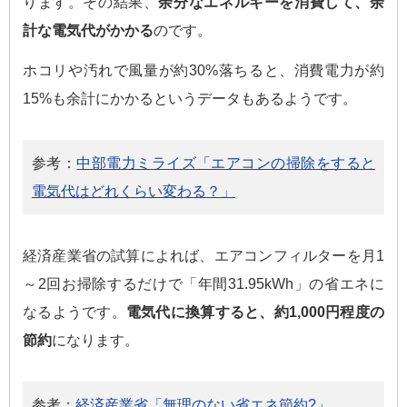
ります。その結果、
余分なエネルギーを消費して、余
計な電気代がかかる
のです。
ホコリや汚れで風量が約30%落ちると、消費電力が約
15%も余計にかかるというデータもあるようです。
参考：
中部電力ミライズ「エアコンの掃除をすると
電気代はどれくらい変わる？」
経済産業省の試算によれば、エアコンフィルターを月1
～2回お掃除するだけで「年間31.95kWh」の省エネに
なるようです。
電気代に換算すると、約1,000円程度の
節約
になります。
参考：
経済産業省「無理のない省エネ節約?」