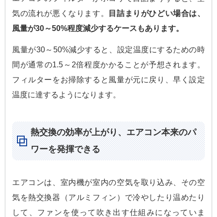
気の流れが悪くなります。
目詰まりがひどい場合は、
風量が30～50%程度減少するケースもあります。
風量が30～50%減少すると、設定温度にするための時
間が通常の1.5～2倍程度かかることが予想されます。
フィルターをお掃除すると風量が元に戻り、早く設定
温度に達するようになります。
熱交換の効率が上がり、エアコン本来のパ
ワーを発揮できる
エアコンは、室内機が室内の空気を取り込み、その空
気を熱交換器（アルミフィン）で冷やしたり温めたり
して、ファンを使って吹き出す仕組みになっていま