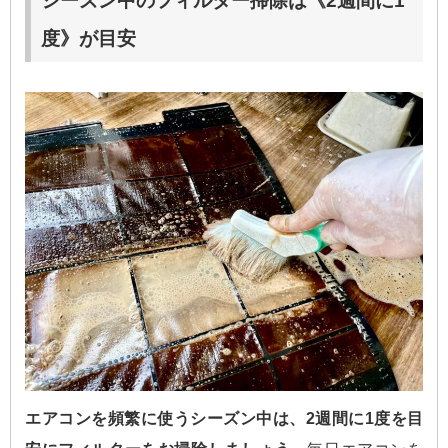
シーズン中のフィルター掃除は《2週間に1
度》が目安
エアコンを頻繁に使うシーズン中は、2週間に1度を目