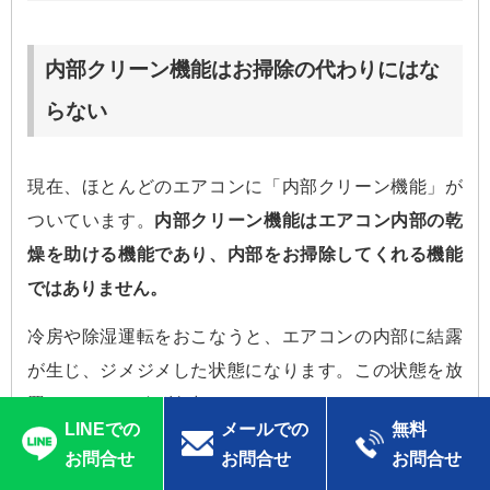
内部クリーン機能はお掃除の代わりにはな
らない
現在、ほとんどのエアコンに「内部クリーン機能」が
ついています。
内部クリーン機能はエアコン内部の乾
燥を助ける機能であり、内部をお掃除してくれる機能
ではありません。
冷房や除湿運転をおこなうと、エアコンの内部に結露
が生じ、ジメジメした状態になります。この状態を放
置すると、カビが繁殖しやすくなります。
LINEでの
メールでの
無料
そこで、冷房や除湿運転で発生した結露を乾燥させ、
お問合せ
お問合せ
お問合せ
カビの繁殖を抑制するのが内部クリーン機能です。で