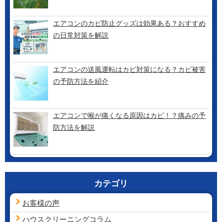
エアコンのカビ防止グッズは効果ある？おすすめ
の日常対策を解説
エアコンの送風運転はカビ対策になる？カビ被害
の予防方法を紹介
エアコンで喉が痛くなる原因はカビ！？痛みの予
防方法を解説
カテゴリ
お客様の声
ハウスクリーニング
コラム