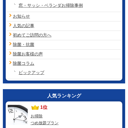
窓・サッシ・ベランダお掃除事例
お知らせ
人気の記事
初めてご訪問の方へ
除菌・抗菌
除菌お客様の声
除菌コラム
ピックアップ
人気ランキング
1位
お掃除
つめ放題プラン