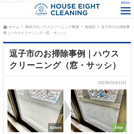
逗子市のお掃除事例｜ハウスクリーニング（窓・サッシ）
ホーム
神奈川のハウスクリーニング事例
地域別
逗子市のお掃除事
例｜ハウスクリーニング（窓・サッシ）
逗子市のお掃除事例｜ハウス
クリーニング（窓・サッシ）
2023年04月12日
Before
After