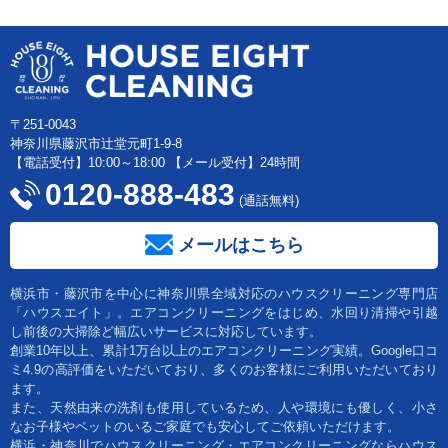
〒251-0043
神奈川県藤沢市辻堂元町1-9-8
【電話受付】10:00～18:00 【メール受付】24時間
0120-888-483
(通話無料)
メールはこちら
横浜市・藤沢市を中心に神奈川県全域対応のハウスクリーニング専門店
「ハウスエイト」。エアコンクリーニングをはじめ、水回り清掃や引越
し前後の大掃除ど幅広いサービスに対応しています。
創業10年以上、累計1万台以上のエアコンクリーニング実績。Google口コ
ミ4.9の高評価をいただいており、多くのお客様にご利用いただいており
ます。
また、天然由来の洗剤も使用しているため、人や環境にも優しく、小さ
なお子様やペットのいるご家庭でも安心してご依頼いただけます。
横浜・神奈川でハウスクリーニング・エアコンクリーニングならハウス