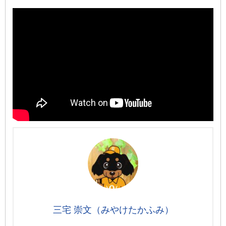
三宅 崇文（みやけたかふみ）