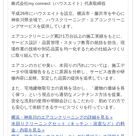
株式会社my connect（ハウスエイト）代表取締役
平成26年にハウスエイトを設立。横浜市・藤沢市を中心に
神奈川県全域で、ハウスクリーニング・エアコンクリーニ
ングサービスを提供しています。
エアコンクリーニング累計1万台以上の施工実績をもとに、
サービス設計・品質管理・スタッフ教育の統括を担当。現
場作業の技術や対応品質を均一化するための仕組みづくり
に取り組んでいます。
エアコンのカビや臭い、水回りの汚れについては、施工デ
ータや現場報告をもとに原因を分析し、サービス改善や研
修内容に反映。安定した品質の提供を追求しています。
また、宅地建物取引士の資格を活かし、「建物の価値を長
く保つ」という視点から適切なメンテナンス方法を提案。
安全な洗剤の使用や明朗会計にもこだわり、初めての方で
も安心して依頼できるサービスづくりを行っています。
横浜・神奈川のエアコンクリーニングの詳細を見る »
水回りクリーニングセット（キッチン・浴室など）の料
金・内容を見る »