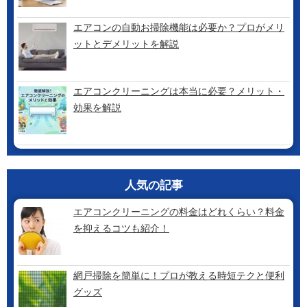
エアコンの自動お掃除機能は必要か？プロがメリ
ットとデメリットを解説
エアコンクリーニングは本当に必要？メリット・
効果を解説
人気の記事
エアコンクリーニングの料金はどれくらい？料金
を抑えるコツも紹介！
網戸掃除を簡単に！プロが教える時短テクと便利
グッズ