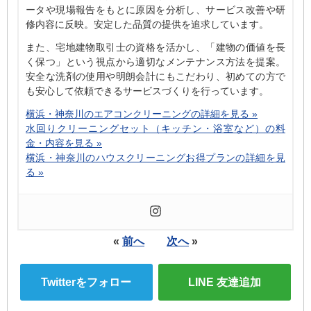
ータや現場報告をもとに原因を分析し、サービス改善や研
修内容に反映。安定した品質の提供を追求しています。
また、宅地建物取引士の資格を活かし、「建物の価値を長
く保つ」という視点から適切なメンテナンス方法を提案。
安全な洗剤の使用や明朗会計にもこだわり、初めての方で
も安心して依頼できるサービスづくりを行っています。
横浜・神奈川のエアコンクリーニングの詳細を見る »
水回りクリーニングセット（キッチン・浴室など）の料
金・内容を見る »
横浜・神奈川のハウスクリーニングお得プランの詳細を見
る »
«
前へ
次へ
»
Twitterをフォロー
LINE 友達追加