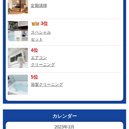
定期清掃
3位
スペシャル
セット
4位
エアコン
クリーニング
5位
浴室クリーニング
カレンダー
2023年3月