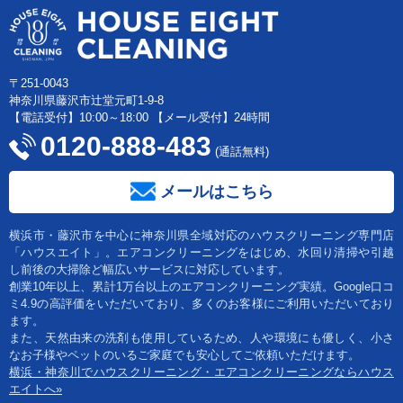
〒251-0043
神奈川県藤沢市辻堂元町1-9-8
【電話受付】10:00～18:00 【メール受付】24時間
0120-888-483
(通話無料)
メールはこちら
横浜市・藤沢市を中心に神奈川県全域対応のハウスクリーニング専門店
「ハウスエイト」。エアコンクリーニングをはじめ、水回り清掃や引越
し前後の大掃除ど幅広いサービスに対応しています。
創業10年以上、累計1万台以上のエアコンクリーニング実績。Google口コ
ミ4.9の高評価をいただいており、多くのお客様にご利用いただいており
ます。
また、天然由来の洗剤も使用しているため、人や環境にも優しく、小さ
なお子様やペットのいるご家庭でも安心してご依頼いただけます。
横浜・神奈川でハウスクリーニング・エアコンクリーニングならハウス
エイトへ»