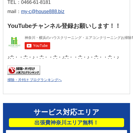
TEL：0466-61-8181
mail：
my-c@house888.biz
YouTubeチャンネル登録お願いします！！
♪:*:・・:*:・♪・:*:・・:*:・♪:*:・・:*:・♪・:*:・・:*:・♪
掃除・片付け ブログランキングへ
サービス対応エリア
出張費神奈川エリア無料！