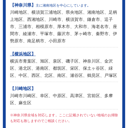
【神奈川県】
主に湘南地区を中心にしています｡
川崎地区、横須賀三浦地区、県央地区、湘南地区、足柄
上地区、西湘地区、川崎市、横須賀市、鎌倉市、逗子
市、三浦市、相模原市、厚木市、大和市、海老名市、座
間市、綾瀬市、平塚市、藤沢市、茅ヶ崎市、秦野市、伊
勢原市、南足柄市、小田原市
【横浜地区】
横浜市青葉区、旭区、泉区、磯子区、神奈川区、金沢
区、港北区、港南区、都筑区、栄区、保土ヶ谷区、緑
区、中区、西区、北区、南区、瀬谷区、鶴見区、戸塚区
【川崎地区】
川崎市川崎区、幸区、中原区、高津区、宮前区、多摩
区、麻生区
※神奈川県全域を対応します。ここに記載されていない地域のお掃除
も対応も致しますのでご相談ください。