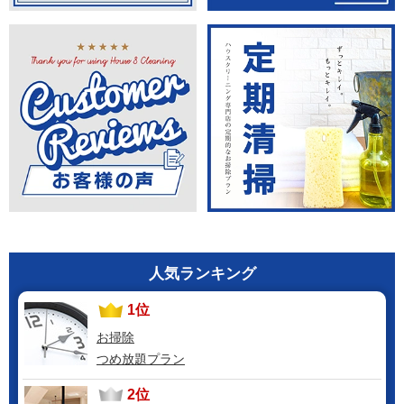
人気ランキング
1位
お掃除
つめ放題プラン
2位