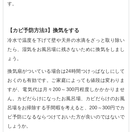
す。
【カビ予防方法3】換気をする
冷水で温度を下げて壁や天井の水滴をざっと取り除い
たら、湿気をお風呂場に残さないために換気をしまし
ょう。
換気扇がついている場合は24時間つけっぱなしにして
おくのも有効です。ご家庭によっても値段は変わりま
すが、電気代は月々200～300円程度しかかかりませ
ん。カビだらけになったお風呂場、カビだらけのお風
呂場をお掃除する手間暇を考えると、200～300円でカ
ビ予防になるならつけておいた方が良いのではないで
しょうか。