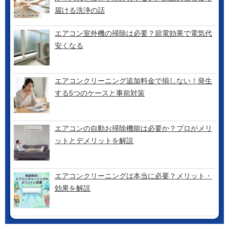
届ける洗浄の話
エアコン室外機の掃除は必要？節電効果で電気代
安くなる
エアコンクリーニング追加料金で損しない！発生
する5つのケースと事前対策
エアコンの自動お掃除機能は必要か？プロがメリ
ットとデメリットを解説
エアコンクリーニングは本当に必要？メリット・
効果を解説