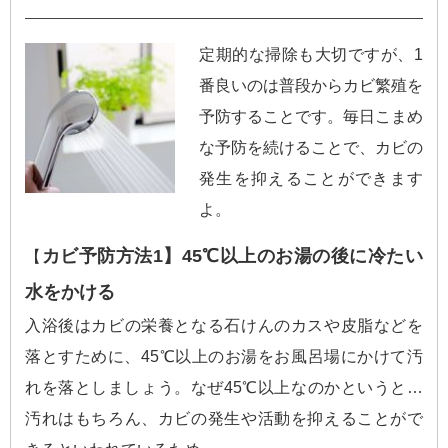
定期的な掃除も大切ですが、1
番良いのは普段からカビ繁殖を
予防することです。毎日こまめ
な予防を続けることで、カビの
発生を抑えることができます
よ。
カビ予防方法1】45℃以上のお湯の後に冷たい
【
水をかける
入浴後はカビの栄養となる石けんのカスや皮脂などを
落とすために、45℃以上のお湯をお風呂場にかけて汚
れを落としましょう。なぜ45℃以上なのかというと…
汚れはもちろん、カビの発生や活動を抑えることがで