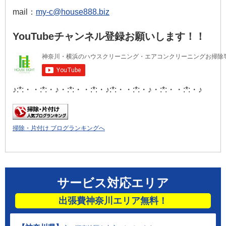
mail：
my-c@house888.biz
YouTubeチャンネル登録お願いします！！
♪:*:・・:*:・♪・:*:・・:*:・♪:*:・・:*:・♪・:*:・・:*:・♪
掃除・片付け ブログランキングへ
サービス対応エリア
出張費神奈川エリア無料！