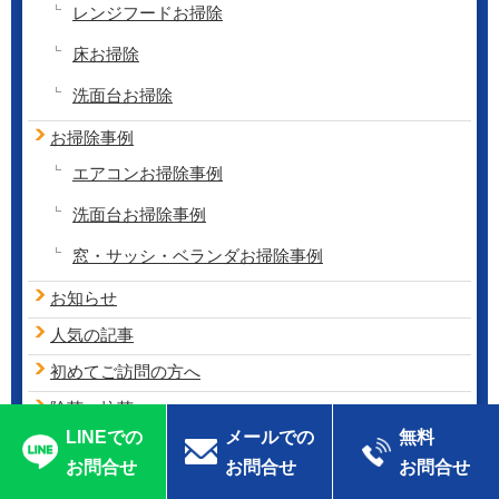
レンジフードお掃除
床お掃除
洗面台お掃除
お掃除事例
エアコンお掃除事例
洗面台お掃除事例
窓・サッシ・ベランダお掃除事例
お知らせ
人気の記事
初めてご訪問の方へ
除菌・抗菌
LINEでの
メールでの
無料
除菌お客様の声
お問合せ
お問合せ
お問合せ
除菌コラム