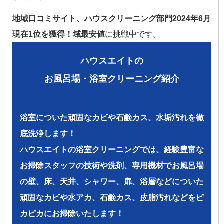
地域口コミサイト、ハウスクリーニング部門2024年6月
現在1位を獲得！
域最安値
に挑戦中です。
ハウスエイトの
お風呂場・浴室クリーニング紹介
浴室についた頑固なカビや石鹸カス、水垢汚れを徹
底洗浄します！
ハウスエイトの浴室クリーニングでは、経験豊富な
お掃除スタッフの技術や洗剤、専用機材でお風呂場
の壁、床、天井、シャワー、扉、浴層などについた
頑固なカビや水アカ、石鹸カス、皮脂汚れなどをピ
カピカにお掃除いたします！