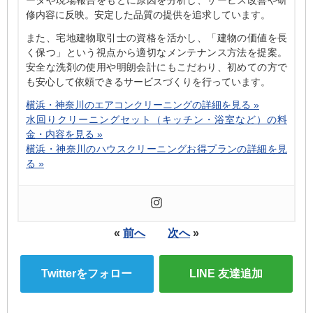
修内容に反映。安定した品質の提供を追求しています。
また、宅地建物取引士の資格を活かし、「建物の価値を長
く保つ」という視点から適切なメンテナンス方法を提案。
安全な洗剤の使用や明朗会計にもこだわり、初めての方で
も安心して依頼できるサービスづくりを行っています。
横浜・神奈川のエアコンクリーニングの詳細を見る »
水回りクリーニングセット（キッチン・浴室など）の料
金・内容を見る »
横浜・神奈川のハウスクリーニングお得プランの詳細を見
る »
«
前へ
次へ
»
Twitterをフォロー
LINE 友達追加