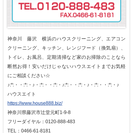
神奈川 藤沢 横浜のハウスクリーニング、エアコン
クリーニング、キッチン、レンジフード（換気扇）、
トイレ、お風呂、定期清掃など家のお掃除のことなら
断然お得！安いだけじゃないハウスエイトまでお気軽
にご相談ください☆
♪:*:・・:*:・♪・:*:・・:*:・♪:*:・・:*:・♪・:*:・・:*:・♪
ハウスエイト
https://www.house888.biz/
神奈川県藤沢市辻堂元町1-9-8
フリーダイヤル：0120-888-483
TEL：0466-61-8181