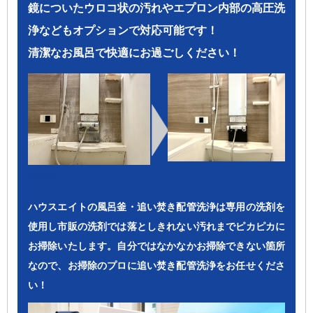
鏡についたウロコ状の汚れやエプロン内部の高圧洗
浄などもオプションで対応可能です！
清潔なお風呂で快適にお過ごしください！
After
Before
ハウスエイトの風呂釜・追い焚き配管洗浄は専用の洗剤を
使用し市販の洗剤では落としきれない汚れまでピカピカに
お掃除いたします。自分ではなかなかお掃除できない箇所
なので、お掃除のプロに追い焚き配管洗浄をお任せくださ
い！