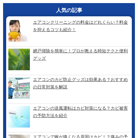
人気の記事
エアコンクリーニングの料金はどれくらい？料金
を抑えるコツも紹介！
網戸掃除を簡単に！プロが教える時短テクと便利
グッズ
エアコンのカビ防止グッズは効果ある？おすすめ
の日常対策を解説
エアコンの送風運転はカビ対策になる？カビ被害
の予防方法を紹介
エアコンで喉が痛くなる原因はカビ！？痛みの予