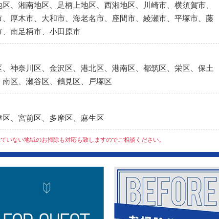
地区、湘南地区、足柄上地区、西湘地区、川崎市、横須賀市、
市、厚木市、大和市、海老名市、座間市、綾瀬市、平塚市、藤
市、南足柄市、小田原市
区、神奈川区、金沢区、港北区、港南区、都筑区、栄区、保土
、南区、瀬谷区、鶴見区、戸塚区
津区、宮前区、多摩区、麻生区
れていない地域のお掃除も対応も致しますのでご相談ください。