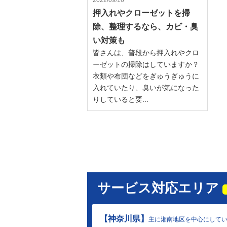
2022/09/16
押入れやクローゼットを掃
除、整理するなら、カビ・臭
い対策も
皆さんは、普段から押入れやクロ
ーゼットの掃除はしていますか？
衣類や布団などをぎゅうぎゅうに
入れていたり、臭いが気になった
りしていると要...
サービス対応エリア
【神奈川県】
主に湘南地区を中心にしてい