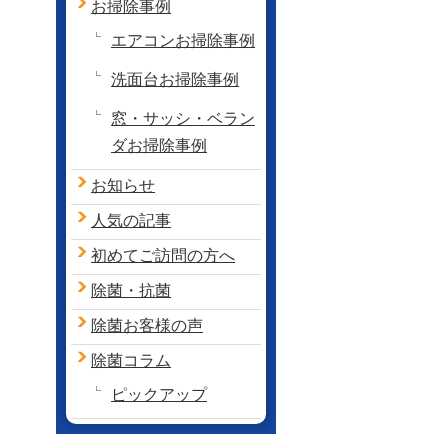
お掃除事例
エアコンお掃除事例
洗面台お掃除事例
窓・サッシ・ベラン
ダお掃除事例
お知らせ
人気の記事
初めてご訪問の方へ
除菌・抗菌
除菌お客様の声
除菌コラム
ピックアップ