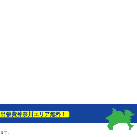
出張費神奈川エリア無料！
ます｡