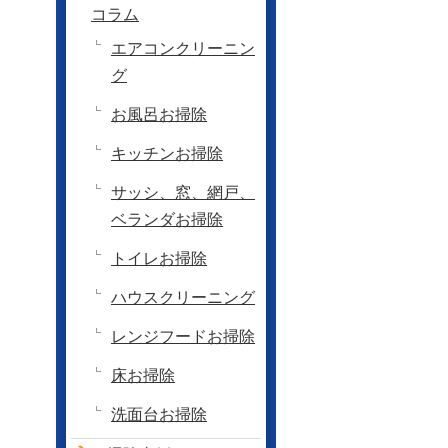
コラム
エアコンクリーニン
グ
お風呂お掃除
キッチンお掃除
サッシ、窓、網戸、
ベランダお掃除
トイレお掃除
ハウスクリーニング
レンジフードお掃除
床お掃除
洗面台お掃除