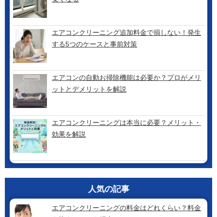
エアコンクリーニング追加料金で損しない！発生
する5つのケースと事前対策
エアコンの自動お掃除機能は必要か？プロがメリ
ットとデメリットを解説
エアコンクリーニングは本当に必要？メリット・
効果を解説
人気の記事
エアコンクリーニングの料金はどれくらい？料金