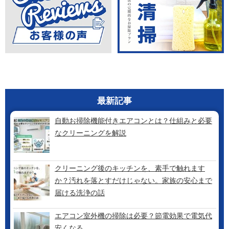
最新記事
自動お掃除機能付きエアコンとは？仕組みと必要
なクリーニングを解説
クリーニング後のキッチンを、素手で触れます
か？汚れを落とすだけじゃない。家族の安心まで
届ける洗浄の話
エアコン室外機の掃除は必要？節電効果で電気代
安くなる