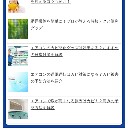
を抑えるコツも紹介！
網戸掃除を簡単に！プロが教える時短テクと便利
グッズ
エアコンのカビ防止グッズは効果ある？おすすめ
の日常対策を解説
エアコンの送風運転はカビ対策になる？カビ被害
の予防方法を紹介
エアコンで喉が痛くなる原因はカビ！？痛みの予
防方法を解説