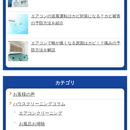
エアコンの送風運転はカビ対策になる？カビ被害
の予防方法を紹介
エアコンで喉が痛くなる原因はカビ！？痛みの予
防方法を解説
カテゴリ
お客様の声
ハウスクリーニング
コラム
エアコンクリーニング
お風呂お掃除