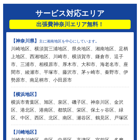
サービス対応エリア
出張費神奈川エリア無料！
【神奈川県】
主に湘南地区を中心にしています｡
川崎地区、横須賀三浦地区、県央地区、湘南地区、足柄
上地区、西湘地区、川崎市、横須賀市、鎌倉市、逗子
市、三浦市、相模原市、厚木市、大和市、海老名市、座
間市、綾瀬市、平塚市、藤沢市、茅ヶ崎市、秦野市、伊
勢原市、南足柄市、小田原市
【横浜地区】
横浜市青葉区、旭区、泉区、磯子区、神奈川区、金沢
区、港北区、港南区、都筑区、栄区、保土ヶ谷区、緑
区、中区、西区、北区、南区、瀬谷区、鶴見区、戸塚区
【川崎地区】
川崎市川崎区、幸区、中原区、高津区、宮前区、多摩