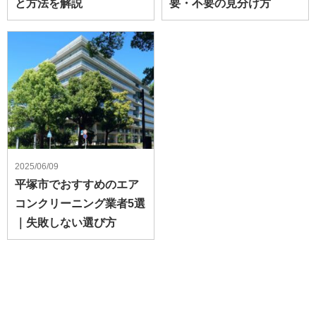
と方法を解説
要・不要の見分け方
2025/06/09
平塚市でおすすめのエア
コンクリーニング業者5選
｜失敗しない選び方