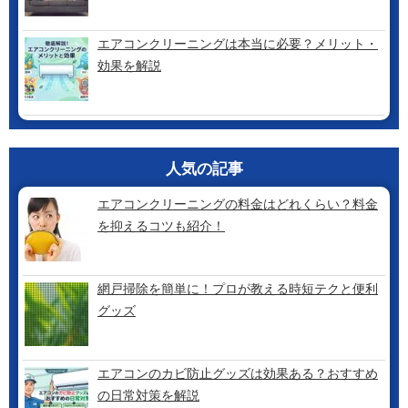
エアコンクリーニングは本当に必要？メリット・
効果を解説
人気の記事
エアコンクリーニングの料金はどれくらい？料金
を抑えるコツも紹介！
網戸掃除を簡単に！プロが教える時短テクと便利
グッズ
エアコンのカビ防止グッズは効果ある？おすすめ
の日常対策を解説