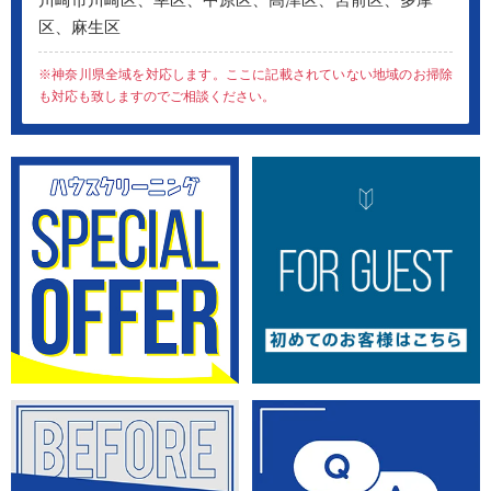
区、麻生区
※神奈川県全域を対応します。ここに記載されていない地域のお掃除
も対応も致しますのでご相談ください。