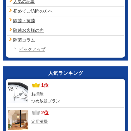
人気の記事
初めてご訪問の方へ
除菌・抗菌
除菌お客様の声
除菌コラム
ピックアップ
人気ランキング
1位
お掃除
つめ放題プラン
2位
定期清掃