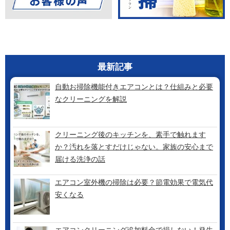
最新記事
自動お掃除機能付きエアコンとは？仕組みと必要
なクリーニングを解説
クリーニング後のキッチンを、素手で触れます
か？汚れを落とすだけじゃない。家族の安心まで
届ける洗浄の話
エアコン室外機の掃除は必要？節電効果で電気代
安くなる
エアコンクリーニング追加料金で損しない！発生