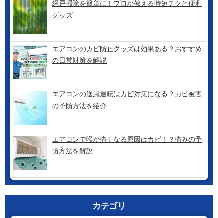
網戸掃除を簡単に！プロが教える時短テクと便利
グッズ
エアコンのカビ防止グッズは効果ある？おすすめ
の日常対策を解説
エアコンの送風運転はカビ対策になる？カビ被害
の予防方法を紹介
エアコンで喉が痛くなる原因はカビ！？痛みの予
防方法を解説
カテゴリ