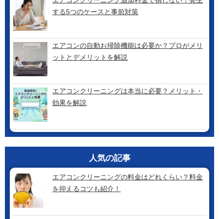
する5つのケースと事前対策
エアコンの自動お掃除機能は必要か？プロがメリ
ットとデメリットを解説
エアコンクリーニングは本当に必要？メリット・
効果を解説
人気の記事
エアコンクリーニングの料金はどれくらい？料金
を抑えるコツも紹介！