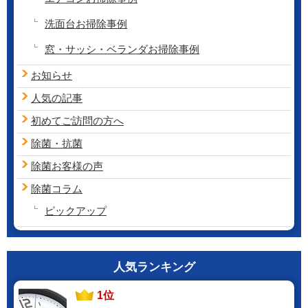
洗面台お掃除事例
窓・サッシ・ベランダお掃除事例
お知らせ
人気の記事
初めてご訪問の方へ
除菌・抗菌
除菌お客様の声
除菌コラム
ピックアップ
人気ランキング
1位