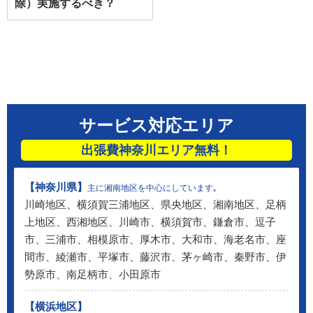
除）実施するべき？
サービス対応エリア
出張費神奈川エリア無料！
【神奈川県】
主に湘南地区を中心にしています｡
川崎地区、横須賀三浦地区、県央地区、湘南地区、足柄
上地区、西湘地区、川崎市、横須賀市、鎌倉市、逗子
市、三浦市、相模原市、厚木市、大和市、海老名市、座
間市、綾瀬市、平塚市、藤沢市、茅ヶ崎市、秦野市、伊
勢原市、南足柄市、小田原市
【横浜地区】