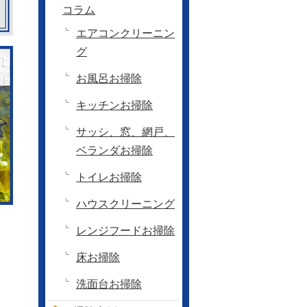
コラム
エアコンクリーニン
グ
お風呂お掃除
キッチンお掃除
サッシ、窓、網戸、
ベランダお掃除
トイレお掃除
ハウスクリーニング
レンジフードお掃除
床お掃除
洗面台お掃除