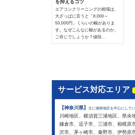
を抑えるコツ
エアコンクリーニングの相場は、
大ざっぱに言うと「8,000～
50,000円」くらいの幅がありま
す。なぜこんなに幅があるのか、
ご存じでしょうか？値段...
サービス対応エリア
【神奈川県】
主に湘南地区を中心にしてい
川崎地区、横須賀三浦地区、県央
鎌倉市、逗子市、三浦市、相模原
沢市、茅ヶ崎市、秦野市、伊勢原