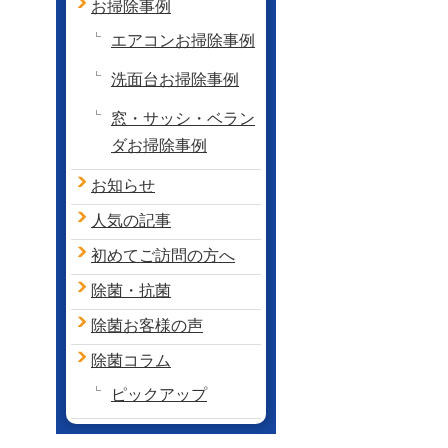
お掃除事例
エアコンお掃除事例
洗面台お掃除事例
窓・サッシ・ベラン
ダお掃除事例
お知らせ
人気の記事
初めてご訪問の方へ
除菌・抗菌
除菌お客様の声
除菌コラム
ピックアップ