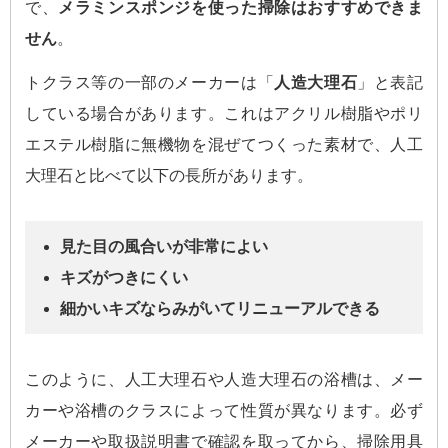
で、
メラミンスポンジを使った掃除はおすすめできま
せん
。
トクラス等の一部のメーカーは「
人造大理石
」と表記
している場合があります。これはアクリル樹脂やポリ
エステル樹脂に無機物を混ぜてつくった素材で、人工
大理石と比べて以下の長所があります。
見た目の風合いが非常によい
キズがつきにくい
細かいキズならみがいてリニューアルできる
このように、人工大理石や人造大理石の浴槽は、メー
カーや浴槽のクラスによって性質が異なります。必ず
メーカーや取扱説明書で確認を取ってから、掃除用具