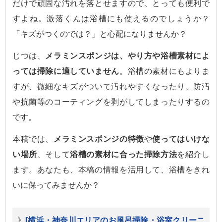
だけで頑固な汚れを落とせますので、とっても便利で
すよね。激落くんは浴槽にも使えるのでしょうか？
「キズがつくのでは？」と心配になりませんか？
じつは、
メラミンスポンジは、やり方や浴槽素材によ
っては掃除に適していません
。浴槽の素材にもよりま
すが、微細なキズがついて汚れやすくなったり、防汚
や抗菌等のコーティングを剥がしてしまったりするの
です。
本稿では、
メラミンスポンジの特徴
や
使ってはいけな
い場所
、そして
浴槽の素材に合った掃除方法
を紹介し
ます。あなたも、本稿の情報を活用して、浴槽をきれ
いに保ってみませんか？
》
[横浜・神奈川エリアのお風呂掃除・浴室クリーニ