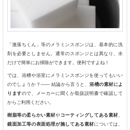
「激落ちくん」等のメラミンスポンジは、基本的に洗
剤を必要としません。通常のスポンジとは異なり、水
だけで簡単にお掃除ができます。便利ですよね！
では、浴槽や浴室にメラミンスポンジを使ってもいい
のでしょうか？―― 結論から言うと、
浴槽の素材によ
ります
ので、メーカーに聞くか取扱説明書で確認して
からご利用ください。
樹脂等の柔らかい素材
や
コーティングしてある素材
、
鏡面加工等の表面処理が施してある素材
については、