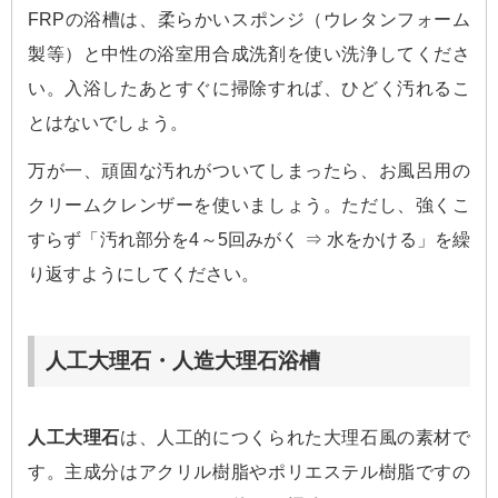
FRPの浴槽は、柔らかいスポンジ（ウレタンフォーム
製等）と中性の浴室用合成洗剤を使い洗浄してくださ
い。入浴したあとすぐに掃除すれば、ひどく汚れるこ
とはないでしょう。
万が一、頑固な汚れがついてしまったら、お風呂用の
クリームクレンザーを使いましょう。ただし、強くこ
すらず「汚れ部分を4～5回みがく ⇒ 水をかける」を繰
り返すようにしてください。
人工大理石・人造大理石浴槽
人工大理石
は、人工的につくられた大理石風の素材で
す。主成分はアクリル樹脂やポリエステル樹脂ですの