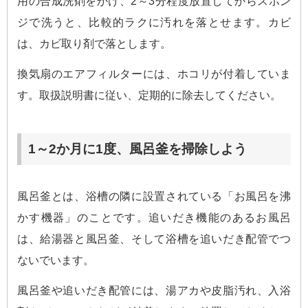
用の合成洗剤をかけ、2～3分程度放置してからスポン
ジで洗うと、比較的ラクに汚れを落とせます。カビ
は、カビ取り剤で落とします。
換気扇のエアフィルターには、ホコリが付着していま
す。取扱説明書に従い、定期的に除去してください。
1～2か月に1度、風呂釜を掃除しよう
風呂釜とは、浴槽の隣に設置されている「お風呂を沸
かす機器」のことです。追いだき機能のあるお風呂
は、給湯器と風呂釜、そして浴槽を追いだき配管でつ
ないでいます。
風呂釜や追いだき配管には、湯アカや皮脂汚れ、入浴