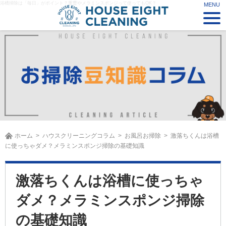
浴槽掃除は「毎日」がポイント？重曹やメラミンスポンジって使ってもOK？
ホーム
ハウスクリーニングコラム
お風呂お掃除
激落ちくんは浴槽
に使っちゃダメ？メラミンスポンジ掃除の基礎知識
激落ちくんは浴槽に使っちゃ
ダメ？メラミンスポンジ掃除
の基礎知識