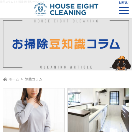
除菌コラム | お掃除専門店ハウスエイト
ホーム
除菌コラム