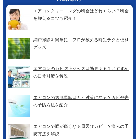
エアコンクリーニングの料金はどれくらい？料金
を抑えるコツも紹介！
網戸掃除を簡単に！プロが教える時短テクと便利
グッズ
エアコンのカビ防止グッズは効果ある？おすすめ
の日常対策を解説
エアコンの送風運転はカビ対策になる？カビ被害
の予防方法を紹介
エアコンで喉が痛くなる原因はカビ！？痛みの予
防方法を解説