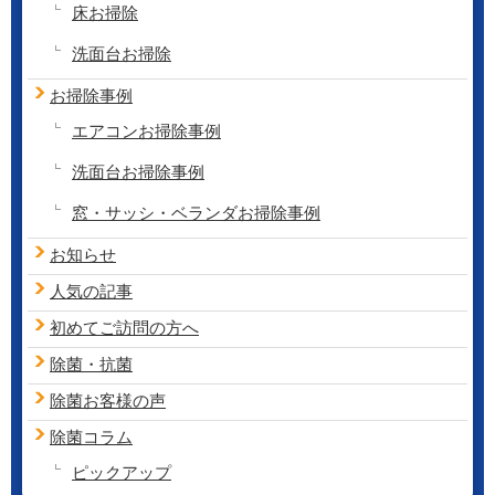
床お掃除
洗面台お掃除
お掃除事例
エアコンお掃除事例
洗面台お掃除事例
窓・サッシ・ベランダお掃除事例
お知らせ
人気の記事
初めてご訪問の方へ
除菌・抗菌
除菌お客様の声
除菌コラム
ピックアップ