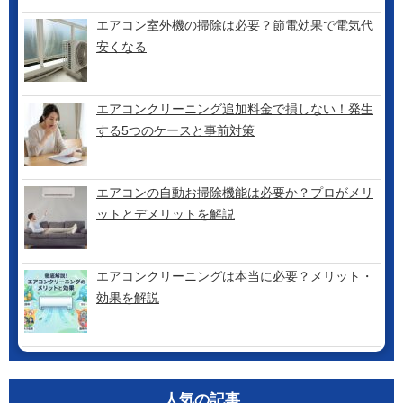
エアコン室外機の掃除は必要？節電効果で電気代
安くなる
エアコンクリーニング追加料金で損しない！発生
する5つのケースと事前対策
エアコンの自動お掃除機能は必要か？プロがメリ
ットとデメリットを解説
エアコンクリーニングは本当に必要？メリット・
効果を解説
人気の記事