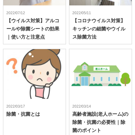
2022/07/12
2022/05/11
【ウイルス対策】アルコ
【コロナウイルス対策】
ールや除菌シートの効果
キッチンの細菌やウイル
｜使い方と注意点
ス除菌方法
2022/03/17
2022/03/14
除菌・抗菌とは
高齢者施設(老人ホーム)の
除菌・抗菌の必要性｜除
菌のポイント