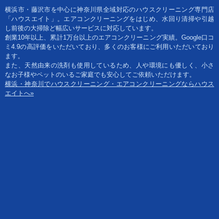
横浜市・藤沢市を中心に神奈川県全域対応のハウスクリーニング専門店
「ハウスエイト」。エアコンクリーニングをはじめ、水回り清掃や引越
し前後の大掃除ど幅広いサービスに対応しています。
創業10年以上、累計1万台以上のエアコンクリーニング実績。Google口コ
ミ4.9の高評価をいただいており、多くのお客様にご利用いただいており
ます。
また、天然由来の洗剤も使用しているため、人や環境にも優しく、小さ
なお子様やペットのいるご家庭でも安心してご依頼いただけます。
横浜・神奈川でハウスクリーニング・エアコンクリーニングならハウス
エイトへ»