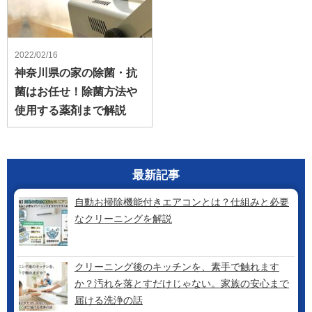
2022/02/16
神奈川県の家の除菌・抗
菌はお任せ！除菌方法や
使用する薬剤まで解説
最新記事
自動お掃除機能付きエアコンとは？仕組みと必要
なクリーニングを解説
クリーニング後のキッチンを、素手で触れます
か？汚れを落とすだけじゃない。家族の安心まで
届ける洗浄の話