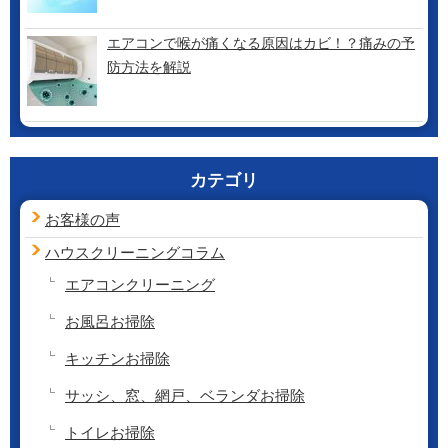
エアコンで喉が痛くなる原因はカビ！？痛みの予
防方法を解説
カテゴリ
お客様の声
ハウスクリーニング
コラム
エアコンクリーニング
お風呂お掃除
キッチンお掃除
サッシ、窓、網戸、ベランダお掃除
トイレお掃除