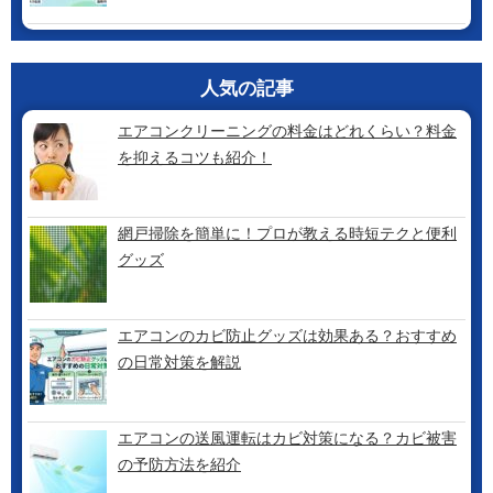
人気の記事
エアコンクリーニングの料金はどれくらい？料金
を抑えるコツも紹介！
網戸掃除を簡単に！プロが教える時短テクと便利
グッズ
エアコンのカビ防止グッズは効果ある？おすすめ
の日常対策を解説
エアコンの送風運転はカビ対策になる？カビ被害
の予防方法を紹介