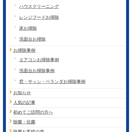
ハウスクリーニング
レンジフードお掃除
床お掃除
洗面台お掃除
お掃除事例
エアコンお掃除事例
洗面台お掃除事例
窓・サッシ・ベランダお掃除事例
お知らせ
人気の記事
初めてご訪問の方へ
除菌・抗菌
除菌お客様の声