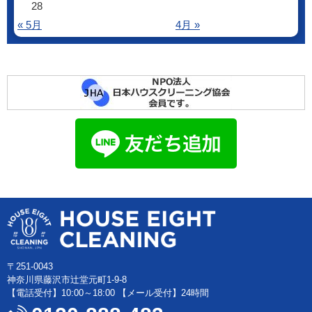
28
« 5月
4月 »
〒251-0043
神奈川県藤沢市辻堂元町1-9-8
【電話受付】10:00～18:00 【メール受付】24時間