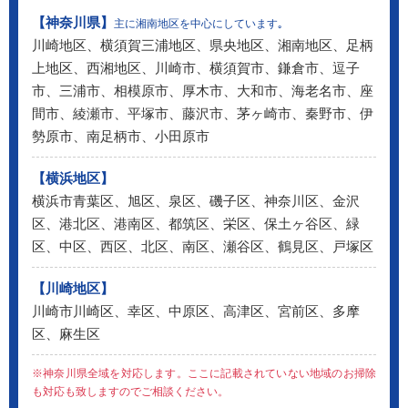
【神奈川県】
主に湘南地区を中心にしています｡
川崎地区、横須賀三浦地区、県央地区、湘南地区、足柄
上地区、西湘地区、川崎市、横須賀市、鎌倉市、逗子
市、三浦市、相模原市、厚木市、大和市、海老名市、座
間市、綾瀬市、平塚市、藤沢市、茅ヶ崎市、秦野市、伊
勢原市、南足柄市、小田原市
【横浜地区】
横浜市青葉区、旭区、泉区、磯子区、神奈川区、金沢
区、港北区、港南区、都筑区、栄区、保土ヶ谷区、緑
区、中区、西区、北区、南区、瀬谷区、鶴見区、戸塚区
【川崎地区】
川崎市川崎区、幸区、中原区、高津区、宮前区、多摩
区、麻生区
※神奈川県全域を対応します。ここに記載されていない地域のお掃除
も対応も致しますのでご相談ください。