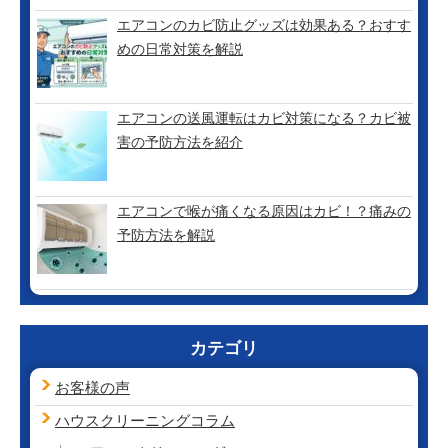
エアコンのカビ防止グッズは効果ある？おすす
めの日常対策を解説
エアコンの送風運転はカビ対策になる？カビ被
害の予防方法を紹介
エアコンで喉が痛くなる原因はカビ！？痛みの
予防方法を解説
カテゴリ
お客様の声
ハウスクリーニング
コラム