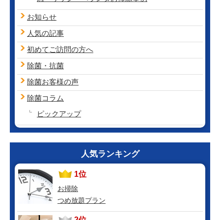
お知らせ
人気の記事
初めてご訪問の方へ
除菌・抗菌
除菌お客様の声
除菌コラム
ピックアップ
人気ランキング
1位
お掃除
つめ放題プラン
2位