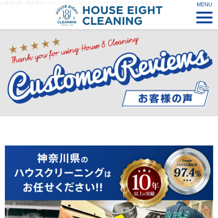
お客様の声｜横浜市のハウスクリーニング・エアコンクリーニングはハウスエイト