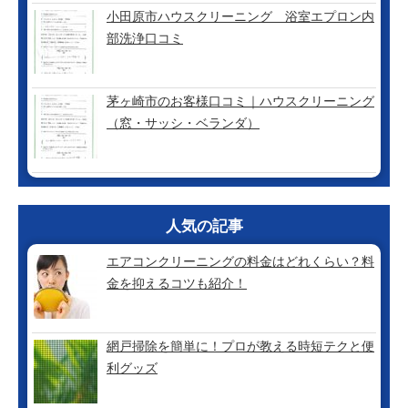
小田原市ハウスクリーニング 浴室エプロン内
部洗浄口コミ
茅ヶ崎市のお客様口コミ｜ハウスクリーニング
（窓・サッシ・ベランダ）
人気の記事
エアコンクリーニングの料金はどれくらい？料
金を抑えるコツも紹介！
網戸掃除を簡単に！プロが教える時短テクと便
利グッズ