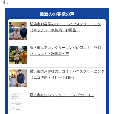
す。
最新のお客様の声
横浜市お客様の口コミ｜ハウスクリーニング
（キッチン・換気扇・お風呂）
藤沢市エアコンクリーニングの口コミ・評判｜
ハウスエイト利用者の声
横浜市のお客様の口コミ｜ハウスクリーニング
（エコ洗剤・リピート利用）
厚木市在住ハウスクリーニングの口コミ