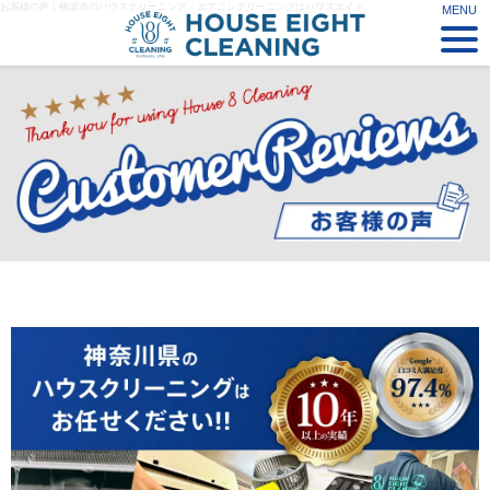
お客様の声｜横浜市のハウスクリーニング・エアコンクリーニングはハウスエイト