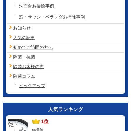
洗面台お掃除事例
窓・サッシ・ベランダお掃除事例
お知らせ
人気の記事
初めてご訪問の方へ
除菌・抗菌
除菌お客様の声
除菌コラム
ピックアップ
人気ランキング
1位
お掃除