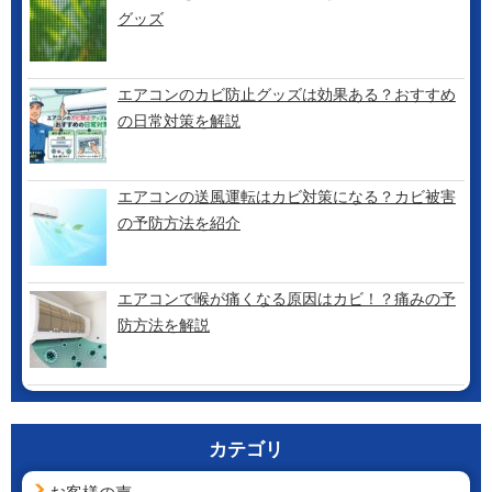
グッズ
エアコンのカビ防止グッズは効果ある？おすすめ
の日常対策を解説
エアコンの送風運転はカビ対策になる？カビ被害
の予防方法を紹介
エアコンで喉が痛くなる原因はカビ！？痛みの予
防方法を解説
カテゴリ