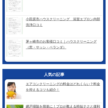
小田原市ハウスクリーニング 浴室エプロン内部
洗浄口コミ
茅ヶ崎市のお客様口コミ｜ハウスクリーニング
（窓・サッシ・ベランダ）
人気の記事
エアコンクリーニングの料金はどれくらい？料金
を抑えるコツも紹介！
網戸掃除を簡単に！プロが教える時短テクと便利