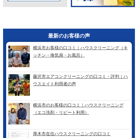
最新のお客様の声
横浜市お客様の口コミ｜ハウスクリーニング（キ
ッチン・換気扇・お風呂）
藤沢市エアコンクリーニングの口コミ・評判｜ハ
ウスエイト利用者の声
横浜市のお客様の口コミ｜ハウスクリーニング
（エコ洗剤・リピート利用）
厚木市在住ハウスクリーニングの口コミ