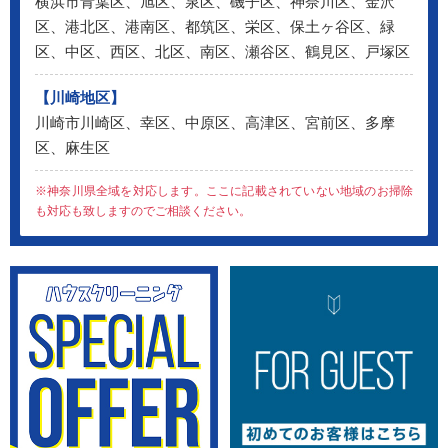
横浜市青葉区、旭区、泉区、磯子区、神奈川区、金沢
区、港北区、港南区、都筑区、栄区、保土ヶ谷区、緑
区、中区、西区、北区、南区、瀬谷区、鶴見区、戸塚区
【川崎地区】
川崎市川崎区、幸区、中原区、高津区、宮前区、多摩
区、麻生区
※神奈川県全域を対応します。ここに記載されていない地域のお掃除
も対応も致しますのでご相談ください。