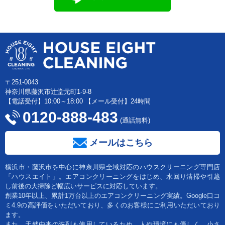
〒251-0043
神奈川県藤沢市辻堂元町1-9-8
【電話受付】10:00～18:00 【メール受付】24時間
0120-888-483
(通話無料)
メールはこちら
横浜市・藤沢市を中心に神奈川県全域対応のハウスクリーニング専門店
「ハウスエイト」。エアコンクリーニングをはじめ、水回り清掃や引越
し前後の大掃除ど幅広いサービスに対応しています。
創業10年以上、累計1万台以上のエアコンクリーニング実績。Google口コ
ミ4.9の高評価をいただいており、多くのお客様にご利用いただいており
ます。
また、天然由来の洗剤も使用しているため、人や環境にも優しく、小さ