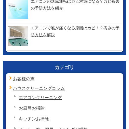
エアコンの送風運転はカビ対策になる？カビ被害
の予防方法を紹介
エアコンで喉が痛くなる原因はカビ！？痛みの予
防方法を解説
カテゴリ
お客様の声
ハウスクリーニング
コラム
エアコンクリーニング
お風呂お掃除
キッチンお掃除