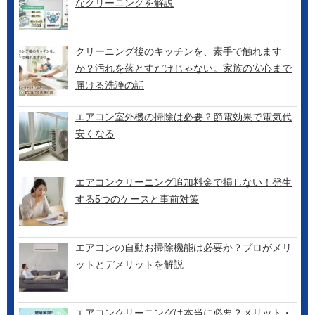
なクリーニングを解説
クリーニング後のキッチンを、素手で触れます
か？汚れを落とすだけじゃない。家族の安心まで
届ける洗浄の話
エアコン室外機の掃除は必要？節電効果で電気代
安くなる
エアコンクリーニング追加料金で損しない！発生
する5つのケースと事前対策
エアコンの自動お掃除機能は必要か？プロがメリ
ットとデメリットを解説
エアコンクリーニングは本当に必要？メリット・