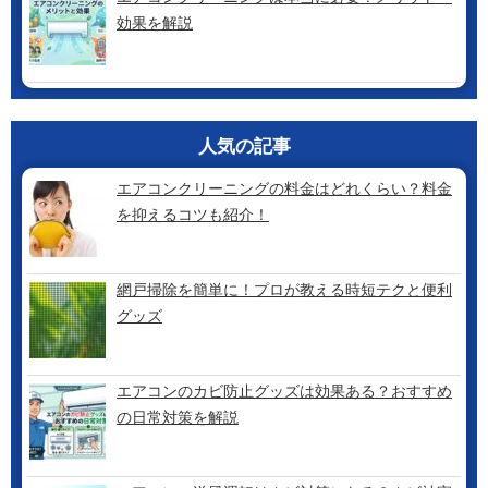
効果を解説
人気の記事
エアコンクリーニングの料金はどれくらい？料金
を抑えるコツも紹介！
網戸掃除を簡単に！プロが教える時短テクと便利
グッズ
エアコンのカビ防止グッズは効果ある？おすすめ
の日常対策を解説