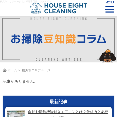
横浜市エリアページ | お掃除専門店ハウスエイト
ホーム
横浜市エリアページ
記事がありません。
最新記事
自動お掃除機能付きエアコンとは？仕組みと必要