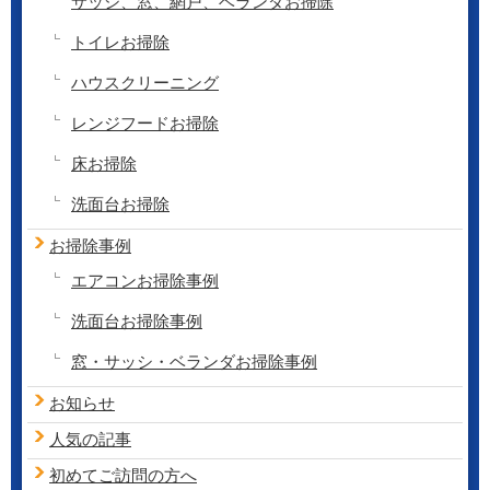
サッシ、窓、網戸、ベランダお掃除
トイレお掃除
ハウスクリーニング
レンジフードお掃除
床お掃除
洗面台お掃除
お掃除事例
エアコンお掃除事例
洗面台お掃除事例
窓・サッシ・ベランダお掃除事例
お知らせ
人気の記事
初めてご訪問の方へ