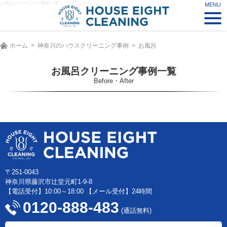
お風呂クリーニング事例一覧｜ハウスエイト
ホーム
神奈川のハウスクリーニング事例
お風呂
お風呂クリーニング事例一覧
Before・After
〒251-0043
神奈川県藤沢市辻堂元町1-9-8
【電話受付】10:00～18:00 【メール受付】24時間
0120-888-483
(通話無料)