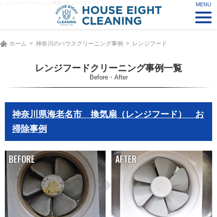
レンジフードクリーニング事例一覧｜ハウスエイト
ホーム
神奈川のハウスクリーニング事例
レンジフード
レンジフードクリーニング事例一覧
Before・After
神奈川県海老名市 換気扇（レンジフード） お
掃除事例
BEFORE
AFTER