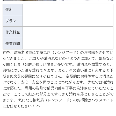
住所
プラン
作業料金
作業時間
神奈川県海老名市にて換気扇（レンジフード）のお掃除をさせてい
ただきました。 ホコリや油汚れなどのベタつきに加えて、部品など
が固くしまり分解が難しい場合が多いです。 油汚れを放置すると、
羽根についた油が垂れてきます。また、その古い油に引火すると予
期せぬ火災の原因になりかねません。 定期的にお掃除すると汚れだ
けでなく、安心・安全を保つことにつながります。 弊社では油汚れ
に対応した、専用の洗剤で部品内部を丁寧に洗浄させていただくこ
とで、こうして細かな部分まですっきり汚れを落としきることがで
きます。 気になる換気扇（レンジフード）のお掃除はハウスエイト
にお任せください！ ハ...